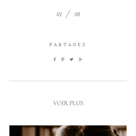
CONTACT
01
08
PARTAGEZ
RIXONEPHOTOGRAPHY
Photographe Rodez Aveyron
VOIR PLUS